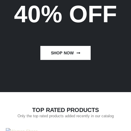
40% OFF
SHOP NOW
TOP RATED PRODUCTS
Only the top rated products added recently in our catalog