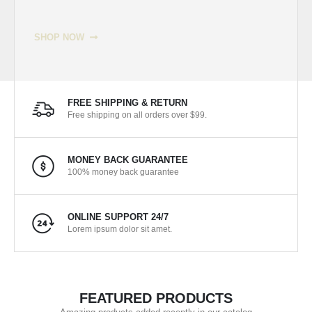
SHOP NOW
FREE SHIPPING & RETURN
Free shipping on all orders over $99.
MONEY BACK GUARANTEE
100% money back guarantee
ONLINE SUPPORT 24/7
Lorem ipsum dolor sit amet.
FEATURED PRODUCTS