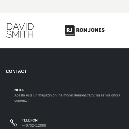
CONTACT
NOTA
Acesta este un magazin online model demonstrativ: nu se vor onora
comenzi!
TELEFON
+40732412888