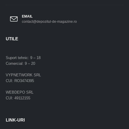
EMAIL
contact@depozitul-de-magazine.ro
UTILE
Suport tehnic: 9 – 18
Comercial: 9 – 20
VYPNETWORK SRL
CUI: RO3474395
WEBDEPO SRL
CUI: 49112155
LINK-URI