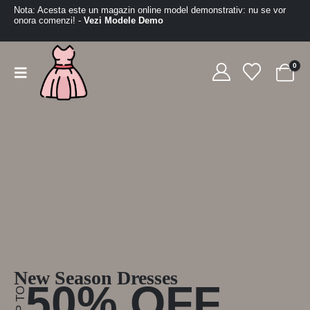
Nota: Acesta este un magazin online model demonstrativ: nu se vor
onora comenzi! -
Vezi Modele Demo
0
New Season Dresses
50% OFF
UP TO