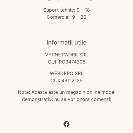
Suport tehnic: 9 – 18
Comercial: 9 – 20
Informatii utile
VYPNETWORK SRL
CUI: RO3474395
WEBDEPO SRL
CUI: 49112155
Nota: Acesta este un magazin online model
demonstrativ: nu se vor onora comenzi!
Facebook